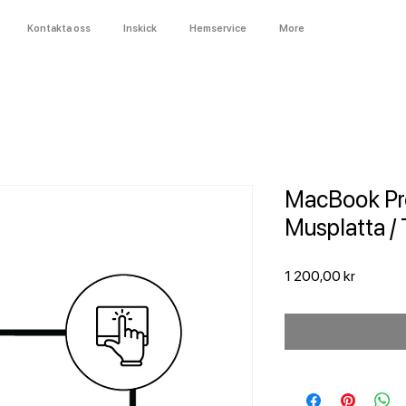
Kontakta oss
Inskick
Hemservice
More
MacBook Pro
Musplatta /
Pris
1 200,00 kr