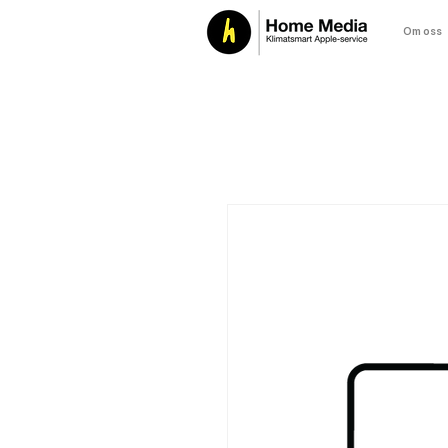
Om oss