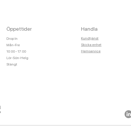
Öppettider
Handla
Kundtjänst
Drop In
Skicka enhet
Mån-Fre
Hemservice
10:00 - 17:00
Lör-Sön-Helg
Stängt