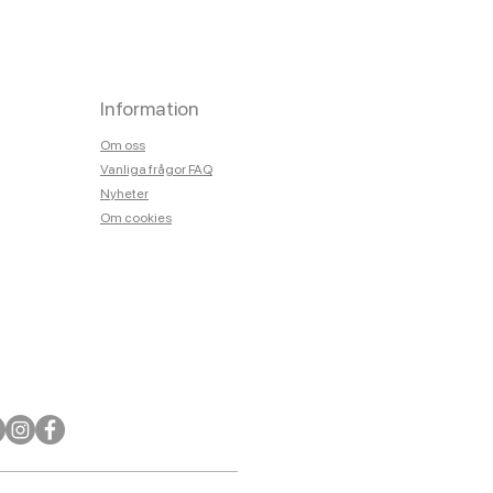
Information
Om oss
Vanliga frågor FAQ
Nyheter
Om cookies