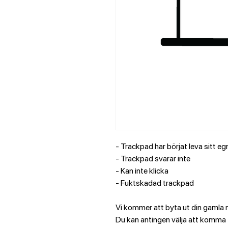
- Trackpad har börjat leva sitt egn
- Trackpad svarar inte
- Kan inte klicka 
- Fuktskadad trackpad
Vi kommer att byta ut din gamla 
Du kan antingen välja att komma ti