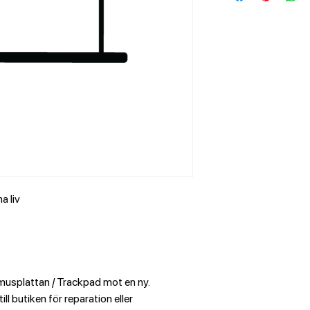
a liv
musplattan / Trackpad mot en ny.
ll butiken för reparation eller