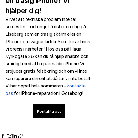
en trasig iPhone? Vi 
hjälper dig!
Vi vet att tekniska problem inte tar 
semester – och inget förstör en dag på 
Liseberg som en trasig skärm eller en 
iPhone som vägrar ladda. Som tur är finns 
vi precis i närheten! Hos oss på Haga 
Kyrkogata 26 kan du få hjälp snabbt och 
smidigt med att reparera din iPhone. Vi 
erbjuder gratis felsökning och om vi inte 
kan reparera din enhet, då tar vi inte betalt. 
Vi har öppet hela sommaren - 
kontakta 
oss
 för iPhone-reparation i Göteborg!
Kontakta oss