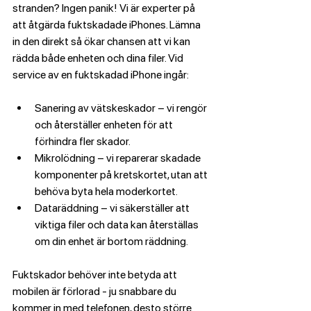
stranden? Ingen panik! Vi är experter på 
att åtgärda fuktskadade iPhones. Lämna 
in den direkt så ökar chansen att vi kan 
rädda både enheten och dina filer. Vid 
service av en fuktskadad iPhone ingår:
Sanering av vätskeskador – vi rengör 
och återställer enheten för att 
förhindra fler skador.
Mikrolödning – vi reparerar skadade 
komponenter på kretskortet, utan att 
behöva byta hela moderkortet.
Dataräddning – vi säkerställer att 
viktiga filer och data kan återställas 
om din enhet är bortom räddning.
Fuktskador behöver inte betyda att 
mobilen är förlorad - ju snabbare du 
kommer in med telefonen, desto större 