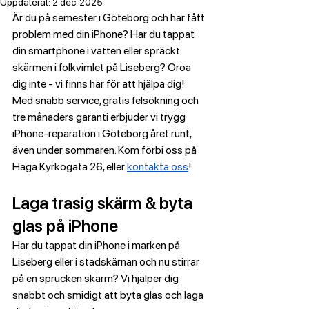
Uppdaterat:
2 dec. 2025
Är du på semester i Göteborg och har fått 
problem med din iPhone? Har du tappat 
din smartphone i vatten eller spräckt 
skärmen i folkvimlet på Liseberg? Oroa 
dig inte - vi finns här för att hjälpa dig! 
Med snabb service, gratis felsökning och 
tre månaders garanti erbjuder vi trygg 
iPhone-reparation i Göteborg året runt, 
även under sommaren. Kom förbi oss på 
Haga Kyrkogata 26, eller 
kontakta oss
!
Laga trasig skärm & byta 
glas på iPhone
Har du tappat din iPhone i marken på 
Liseberg eller i stadskärnan och nu stirrar 
på en sprucken skärm? Vi hjälper dig 
snabbt och smidigt att byta glas och laga 