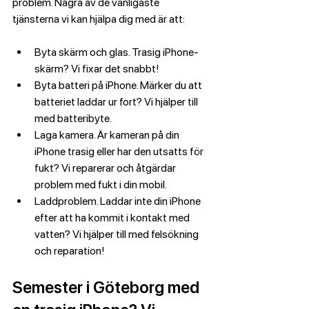
problem. Några av de vanligaste 
tjänsterna vi kan hjälpa dig med är att:
Byta skärm och glas. Trasig iPhone-
skärm? Vi fixar det snabbt!
Byta batteri på iPhone. Märker du att 
batteriet laddar ur fort? Vi hjälper till 
med batteribyte.
Laga kamera. Är kameran på din 
iPhone trasig eller har den utsatts för 
fukt? Vi reparerar och åtgärdar 
problem med fukt i din mobil.
Laddproblem. Laddar inte din iPhone 
efter att ha kommit i kontakt med 
vatten? Vi hjälper till med felsökning 
och reparation!
Semester i Göteborg med 