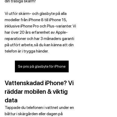
din trasiga skärm!
Vi utför skärm- och glasbyte på alla 
modeller från iPhone 8 till iPhone 15, 
inklusive iPhone Pro och Plus-varianter. Vi 
har över 20 års erfarenhet av Apple-
reparationer och har 3 månaders garanti 
på utfört arbete, så du kan känna att din 
telefon är i trygga händer.
Se pris på glasbyte för iPhone
Vattenskadad iPhone? Vi 
räddar mobilen & viktig 
data
Tappade du telefonen i vattnet under en 
båttur i skärgården eller dagen på 